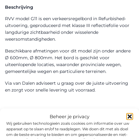
Beschrijving
RVV model G11 is een verkeersregelbord in Refurbished-
uitvoering, geproduceerd met klasse III reflectiefolie voor
langdurige zichtbaarheid onder wisselende
weersomstandigheden.
Beschikbare afmetingen voor dit model zijn onder andere
Ø 600mm, Ø 800mm. Het bord is geschikt voor
uiteenlopende locaties, waaronder provinciale wegen,
gemeentelijke wegen en particuliere terreinen.
Via van Dalen adviseert u graag over de juiste uitvoering
en zorgt voor snelle levering uit voorraad.
Beheer je privacy
Wij gebruiken technologieën zoals cookies om informatie over uw
apparaat op te slaan en/of te raadplegen. We doen dit met als doel
om de beste ervaring te bieden en om gepersonaliseerde en niet-