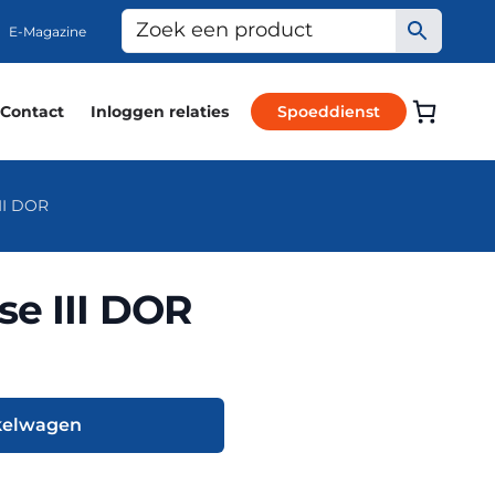
E-Magazine
Contact
Inloggen relaties
Spoeddienst
II DOR
e III DOR
kelwagen