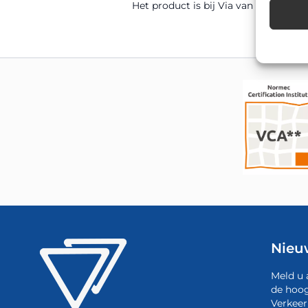
Het product is bij Via van Dalen uit 
Nieu
Meld u 
de hoog
Verkeer