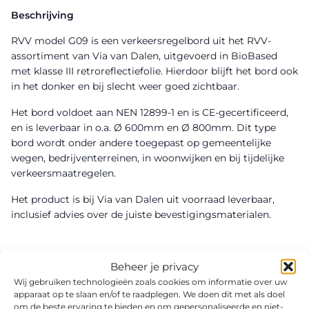
Beschrijving
RVV model G09 is een verkeersregelbord uit het RVV-
assortiment van Via van Dalen, uitgevoerd in BioBased
met klasse III retroreflectiefolie. Hierdoor blijft het bord ook
in het donker en bij slecht weer goed zichtbaar.
Het bord voldoet aan NEN 12899-1 en is CE-gecertificeerd,
en is leverbaar in o.a. Ø 600mm en Ø 800mm. Dit type
bord wordt onder andere toegepast op gemeentelijke
wegen, bedrijventerreinen, in woonwijken en bij tijdelijke
verkeersmaatregelen.
Het product is bij Via van Dalen uit voorraad leverbaar,
inclusief advies over de juiste bevestigingsmaterialen.
Beheer je privacy
Wij gebruiken technologieën zoals cookies om informatie over uw
apparaat op te slaan en/of te raadplegen. We doen dit met als doel
om de beste ervaring te bieden en om gepersonaliseerde en niet-