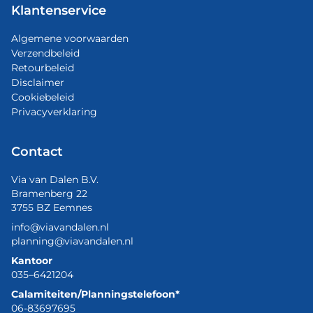
Klantenservice
Algemene voorwaarden
Verzendbeleid
Retourbeleid
Disclaimer
Cookiebeleid
Privacyverklaring
Contact
Via van Dalen B.V.
Bramenberg 22
3755 BZ Eemnes
info@viavandalen.nl
planning@viavandalen.nl
Kantoor
035–6421204
Calamiteiten/Planningstelefoon*
06-83697695