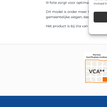
III folie zorgt voor optimale zichtbaa
invloed 
Dit model is onder meer leverbaar
gemeentelijke wegen, bedrijventerrei
Het product is bij Via van Dalen uit 