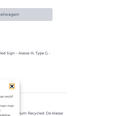
kelwagen
d Sign – klasse III
,
Type G -
aan en/of
emmen met
e
d in Aluminium Recycled. De klasse
adelige