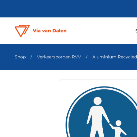
Shop
/
Verkeersborden RVV
/
Aluminium Recycled S