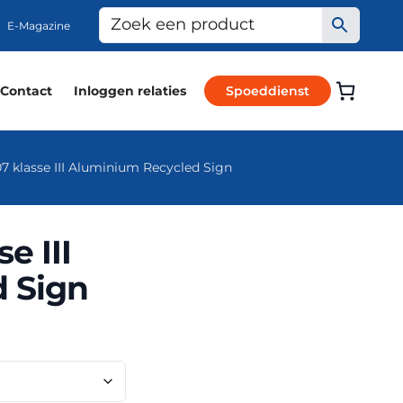
E-Magazine
Contact
Inloggen relaties
Spoeddienst
 klasse III Aluminium Recycled Sign
e III
 Sign