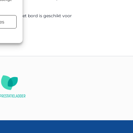
0x900mm. Het bord is geschikt voor
es
.