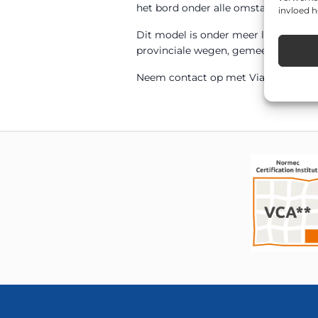
het bord onder alle omstandigheden
invloed 
Dit model is onder meer leverbaar 
provinciale wegen, gemeentelijke weg
Neem contact op met Via van Dalen v