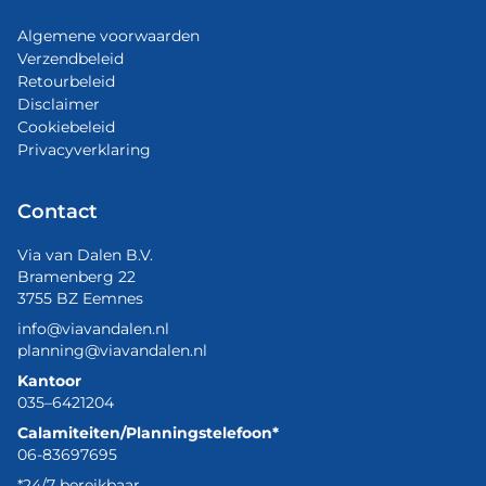
Algemene voorwaarden
Verzendbeleid
Retourbeleid
Disclaimer
Cookiebeleid
Privacyverklaring
Contact
Via van Dalen B.V.
Bramenberg 22
3755 BZ Eemnes
info@viavandalen.nl
planning@viavandalen.nl
Kantoor
035–6421204
Calamiteiten/Planningstelefoon*
06-83697695
*24/7 bereikbaar