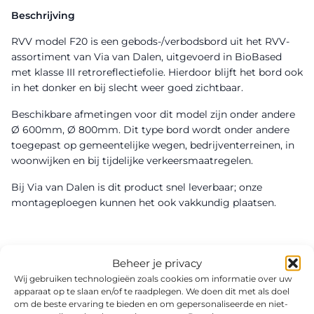
Beschrijving
RVV model F20 is een gebods-/verbodsbord uit het RVV-
assortiment van Via van Dalen, uitgevoerd in BioBased
met klasse III retroreflectiefolie. Hierdoor blijft het bord ook
in het donker en bij slecht weer goed zichtbaar.
Beschikbare afmetingen voor dit model zijn onder andere
Ø 600mm, Ø 800mm. Dit type bord wordt onder andere
toegepast op gemeentelijke wegen, bedrijventerreinen, in
woonwijken en bij tijdelijke verkeersmaatregelen.
Bij Via van Dalen is dit product snel leverbaar; onze
montageploegen kunnen het ook vakkundig plaatsen.
Beheer je privacy
Wij gebruiken technologieën zoals cookies om informatie over uw
apparaat op te slaan en/of te raadplegen. We doen dit met als doel
om de beste ervaring te bieden en om gepersonaliseerde en niet-