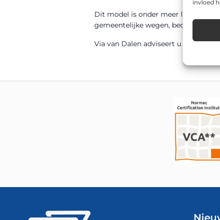
invloed 
Dit model is onder meer leverbaar
gemeentelijke wegen, bedrijventerrei
Via van Dalen adviseert u graag over 
Nieu