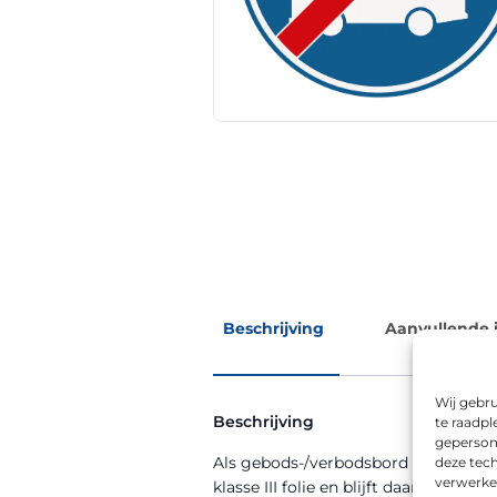
Beschrijving
Aanvullende 
Wij gebru
Beschrijving
te raadpl
geperson
Als gebods-/verbodsbord zorgt RVV 
deze tech
verwerke
klasse III folie en blijft daardoor ook