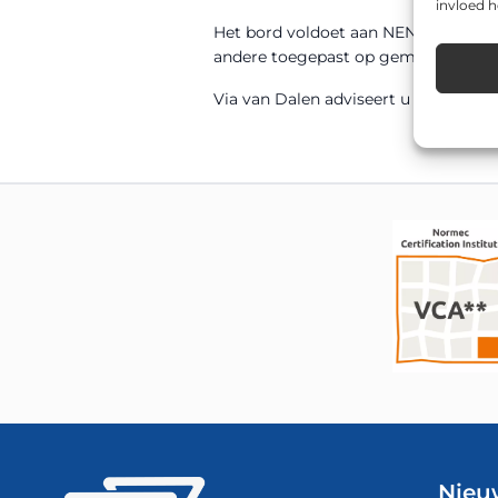
invloed 
Het bord voldoet aan NEN 12899-1 en
andere toegepast op gemeentelijke w
Via van Dalen adviseert u graag over 
Nieu