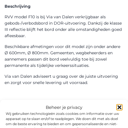
Beschrijving
RVV model F10 is bij Via van Dalen verkrijgbaar als
gebods-/verbodsbord in DOR-uitvoering. Dankzij de klasse
III reflectie blijft het bord onder alle omstandigheden goed
afleesbaar.
Beschikbare afmetingen voor dit model zijn onder andere
Ø 600mm, Ø 800mm. Gemeenten, wegbeheerders en
aannemers passen dit bord veelvuldig toe bij zowel
permanente als tijdelijke verkeerssituaties.
Via van Dalen adviseert u graag over de juiste uitvoering
en zorgt voor snelle levering uit voorraad.
Beheer je privacy
Wij gebruiken technologieën zoals cookies om informatie over uw
apparaat op te slaan en/of te raadplegen. We doen dit met als doel
om de beste ervaring te bieden en om gepersonaliseerde en niet-