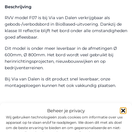
Beschrijving
RVV model F07 is bij Via van Dalen verkrijgbaar als
gebods-/verbodsbord in BioBased-uitvoering. Dankzij de
klasse III reflectie blijft het bord onder alle omstandigheden
goed afleesbaar.
Dit model is onder meer leverbaar in de afmetingen Ø
600mm, Ø 800mm. Het bord wordt veel gebruikt bij
herinrichtingsprojecten, nieuwbouwwijken en op
bedrijventerreinen.
Bij Via van Dalen is dit product snel leverbaar; onze
montageploegen kunnen het ook vakkundig plaatsen.
Beheer je privacy
Wij gebruiken technologieën zoals cookies om informatie over uw
apparaat op te slaan en/of te raadplegen. We doen dit met als doel
om de beste ervaring te bieden en om gepersonaliseerde en niet-