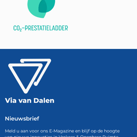
Nieuwsbrief
Meld u aan voor ons E-Magazine en blijf op de hoogte