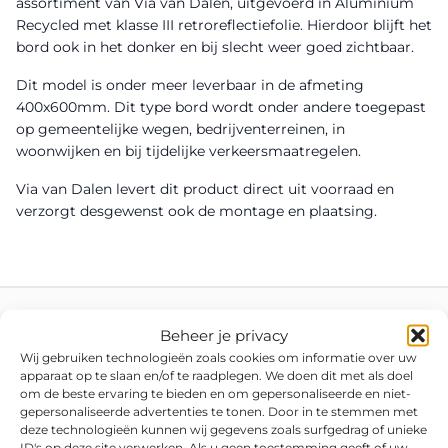
assortiment van Via van Dalen, uitgevoerd in Aluminium
Recycled met klasse III retroreflectiefolie. Hierdoor blijft het
bord ook in het donker en bij slecht weer goed zichtbaar.
Dit model is onder meer leverbaar in de afmeting
400x600mm. Dit type bord wordt onder andere toegepast
op gemeentelijke wegen, bedrijventerreinen, in
woonwijken en bij tijdelijke verkeersmaatregelen.
Via van Dalen levert dit product direct uit voorraad en
verzorgt desgewenst ook de montage en plaatsing.
Beheer je privacy
Wij gebruiken technologieën zoals cookies om informatie over uw
apparaat op te slaan en/of te raadplegen. We doen dit met als doel
om de beste ervaring te bieden en om gepersonaliseerde en niet-
gepersonaliseerde advertenties te tonen. Door in te stemmen met
deze technologieën kunnen wij gegevens zoals surfgedrag of unieke
ID's op deze site verwerken. Als u geen toestemming geeft of uw