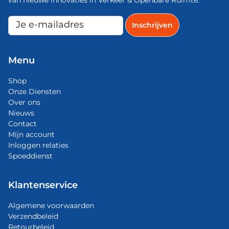
van nieuwe innovaties in Verkeer & Openbare Ruimte.
Menu
Shop
Onze Diensten
Over ons
Nieuws
Contact
Mijn account
Inloggen relaties
Spoeddienst
Klantenservice
Algemene voorwaarden
Verzendbeleid
Retourbeleid