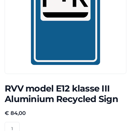
RVV model E12 klasse III
Aluminium Recycled Sign
€
84,00
RVV