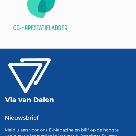
Nieuwsbrief
Meld u aan voor ons E-Magazine en blijf op de hoogte