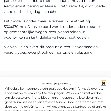
parkeer-/stilstaanbord met een duurzame Aluminium
Recycled-uitvoering en klasse III retroreflectie, voor goede
zichtbaarheid bij dag en nacht.
Dit model is onder meer leverbaar in de afmeting
530x670mm. Dit type bord wordt onder andere toegepast
op gemeentelijke wegen, bedrijventerreinen, in
woonwijken en bij tijdelijke verkeersmaatregelen.
Via van Dalen levert dit product direct uit voorraad en
verzorgt desgewenst ook de montage en plaatsing.
Beheer je privacy
Wij gebruiken technologieën zoals cookies om informatie over uw
apparaat op te slaan en/of te raadplegen. We doen dit met als doel
om de beste ervaring te bieden en om gepersonaliseerde en niet-
gepersonaliseerde advertenties te tonen. Door in te stemmen met
deze technologieën kunnen wij gegevens zoals surfgedrag of unieke
ID's op deze site verwerken. Als u geen toestemming geeft of uw