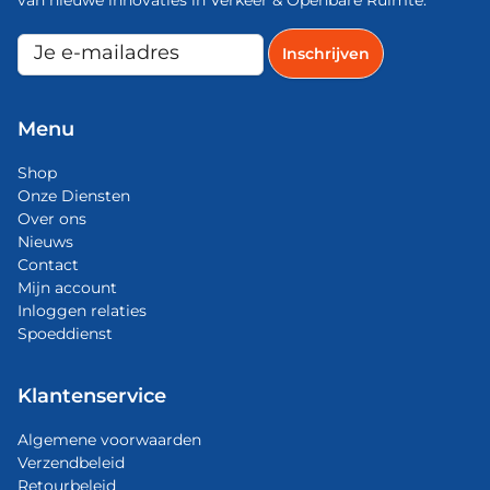
van nieuwe innovaties in Verkeer & Openbare Ruimte.
Menu
Shop
Onze Diensten
Over ons
Nieuws
Contact
Mijn account
Inloggen relaties
Spoeddienst
Klantenservice
Algemene voorwaarden
Verzendbeleid
Retourbeleid