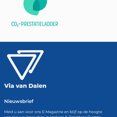
Nieuwsbrief
Meld u aan voor ons E-Magazine en blijf op de hoogte
van nieuwe innovaties in Verkeer & Openbare Ruimte.