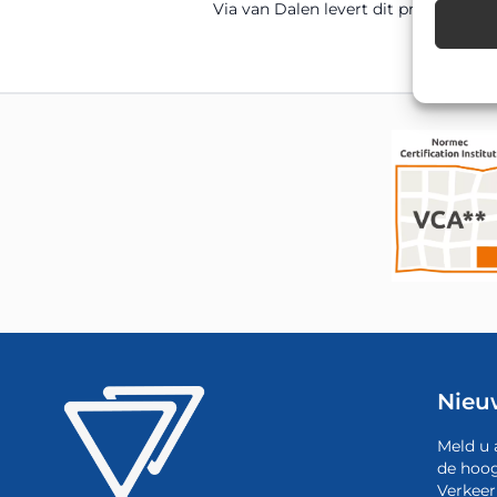
Via van Dalen levert dit product di
Nieu
Meld u 
de hoog
Verkeer