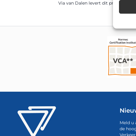
Via van Dalen levert dit product di
Nieu
Meld u 
de hoog
Verkeer