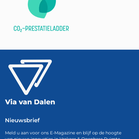
Nieuwsbrief
Meld u aan voor ons E-Magazine en blijf op de hoogte