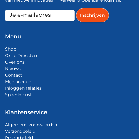
van nieuwe innovaties in Verkeer & Openbare Ruimte.
Menu
Shop
Onze Diensten
Over ons
Nieuws
Contact
Mijn account
Inloggen relaties
Spoeddienst
Klantenservice
Algemene voorwaarden
Verzendbeleid
Retourbeleid