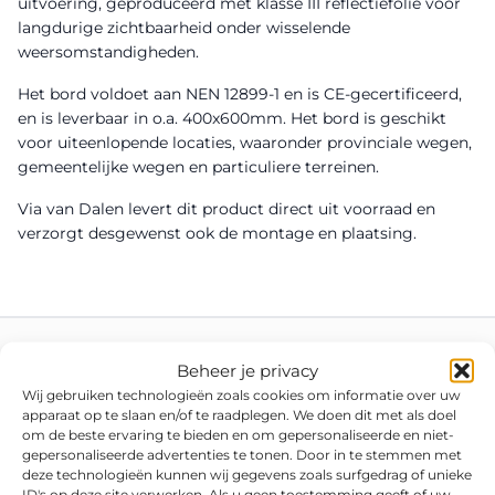
uitvoering, geproduceerd met klasse III reflectiefolie voor
langdurige zichtbaarheid onder wisselende
weersomstandigheden.
Het bord voldoet aan NEN 12899-1 en is CE-gecertificeerd,
en is leverbaar in o.a. 400x600mm. Het bord is geschikt
voor uiteenlopende locaties, waaronder provinciale wegen,
gemeentelijke wegen en particuliere terreinen.
Via van Dalen levert dit product direct uit voorraad en
verzorgt desgewenst ook de montage en plaatsing.
Beheer je privacy
Wij gebruiken technologieën zoals cookies om informatie over uw
apparaat op te slaan en/of te raadplegen. We doen dit met als doel
om de beste ervaring te bieden en om gepersonaliseerde en niet-
gepersonaliseerde advertenties te tonen. Door in te stemmen met
deze technologieën kunnen wij gegevens zoals surfgedrag of unieke
ID's op deze site verwerken. Als u geen toestemming geeft of uw