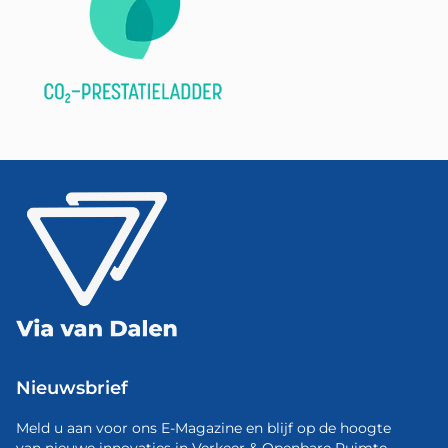
Nieuwsbrief
Meld u aan voor ons E-Magazine en blijf op de hoogte
van nieuwe innovaties in Verkeer & Openbare Ruimte.