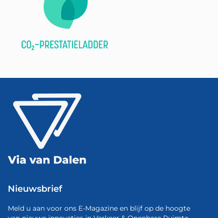
Nieuwsbrief
Meld u aan voor ons E-Magazine en blijf op de hoogte
van nieuwe innovaties in Verkeer & Openbare Ruimte.