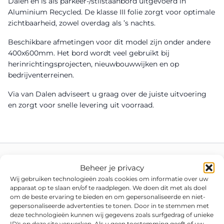
Dalen en is als parkeer-/stilstaanbord uitgevoerd in
Aluminium Recycled. De klasse III folie zorgt voor optimale
zichtbaarheid, zowel overdag als ’s nachts.
Beschikbare afmetingen voor dit model zijn onder andere
400x600mm. Het bord wordt veel gebruikt bij
herinrichtingsprojecten, nieuwbouwwijken en op
bedrijventerreinen.
Via van Dalen adviseert u graag over de juiste uitvoering
en zorgt voor snelle levering uit voorraad.
Beheer je privacy
Wij gebruiken technologieën zoals cookies om informatie over uw
apparaat op te slaan en/of te raadplegen. We doen dit met als doel
om de beste ervaring te bieden en om gepersonaliseerde en niet-
gepersonaliseerde advertenties te tonen. Door in te stemmen met
deze technologieën kunnen wij gegevens zoals surfgedrag of unieke
ID's op deze site verwerken. Als u geen toestemming geeft of uw