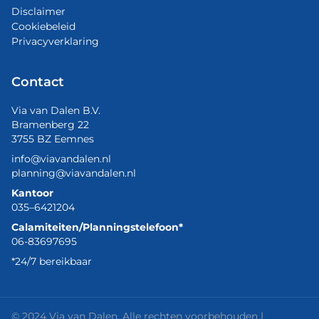
Disclaimer
Cookiebeleid
Privacyverklaring
Contact
Via van Dalen B.V.
Bramenberg 22
3755 BZ Eemnes
info@viavandalen.nl
planning@viavandalen.nl
Kantoor
035–6421204
Calamiteiten/Planningstelefoon*
06-83697695
*24/7 bereikbaar
© 2024 Via van Dalen. Alle rechten voorbehouden |