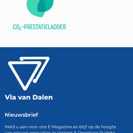
Nieuwsbrief
Meld u aan voor ons E-Magazine en blijf op de hoogte
van nieuwe innovaties in Verkeer & Openbare Ruimte.