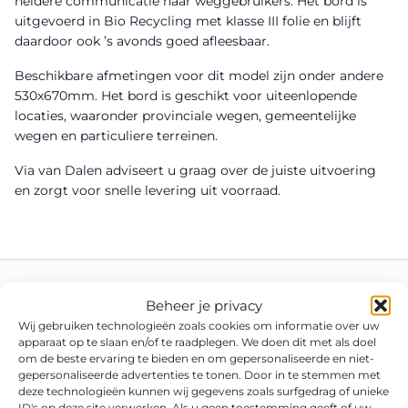
heldere communicatie naar weggebruikers. Het bord is
uitgevoerd in Bio Recycling met klasse III folie en blijft
daardoor ook ’s avonds goed afleesbaar.
Beschikbare afmetingen voor dit model zijn onder andere
530x670mm. Het bord is geschikt voor uiteenlopende
locaties, waaronder provinciale wegen, gemeentelijke
wegen en particuliere terreinen.
Via van Dalen adviseert u graag over de juiste uitvoering
en zorgt voor snelle levering uit voorraad.
Beheer je privacy
Wij gebruiken technologieën zoals cookies om informatie over uw
apparaat op te slaan en/of te raadplegen. We doen dit met als doel
om de beste ervaring te bieden en om gepersonaliseerde en niet-
gepersonaliseerde advertenties te tonen. Door in te stemmen met
deze technologieën kunnen wij gegevens zoals surfgedrag of unieke
ID's op deze site verwerken. Als u geen toestemming geeft of uw