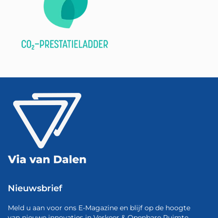
Nieuwsbrief
Meld u aan voor ons E-Magazine en blijf op de hoogte
van nieuwe innovaties in Verkeer & Openbare Ruimte.