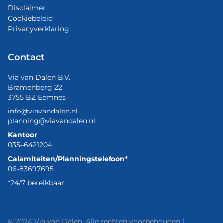
Disclaimer
Cookiebeleid
Privacyverklaring
Contact
Via van Dalen B.V.
Bramenberg 22
3755 BZ Eemnes
info@viavandalen.nl
planning@viavandalen.nl
Kantoor
035–6421204
Calamiteiten/Planningstelefoon*
06-83697695
*24/7 bereikbaar
© 2024 Via van Dalen. Alle rechten voorbehouden |