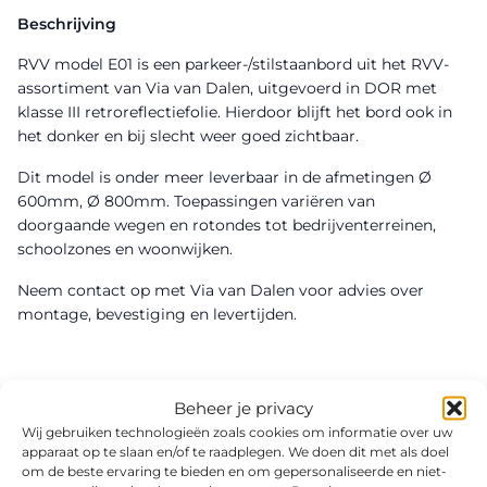
Beschrijving
RVV model E01 is een parkeer-/stilstaanbord uit het RVV-
assortiment van Via van Dalen, uitgevoerd in DOR met
klasse III retroreflectiefolie. Hierdoor blijft het bord ook in
het donker en bij slecht weer goed zichtbaar.
Dit model is onder meer leverbaar in de afmetingen Ø
600mm, Ø 800mm. Toepassingen variëren van
doorgaande wegen en rotondes tot bedrijventerreinen,
schoolzones en woonwijken.
Neem contact op met Via van Dalen voor advies over
montage, bevestiging en levertijden.
Beheer je privacy
Wij gebruiken technologieën zoals cookies om informatie over uw
apparaat op te slaan en/of te raadplegen. We doen dit met als doel
om de beste ervaring te bieden en om gepersonaliseerde en niet-