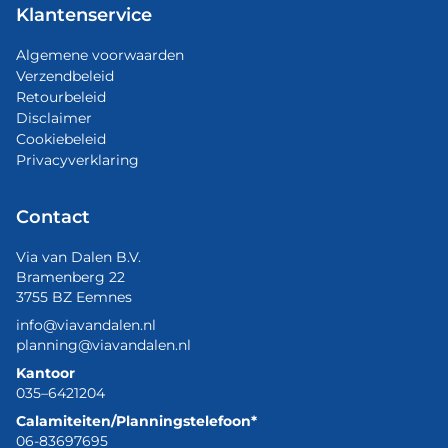
Klantenservice
Algemene voorwaarden
Verzendbeleid
Retourbeleid
Disclaimer
Cookiebeleid
Privacyverklaring
Contact
Via van Dalen B.V.
Bramenberg 22
3755 BZ Eemnes
info@viavandalen.nl
planning@viavandalen.nl
Kantoor
035–6421204
Calamiteiten/Planningstelefoon*
06-83697695