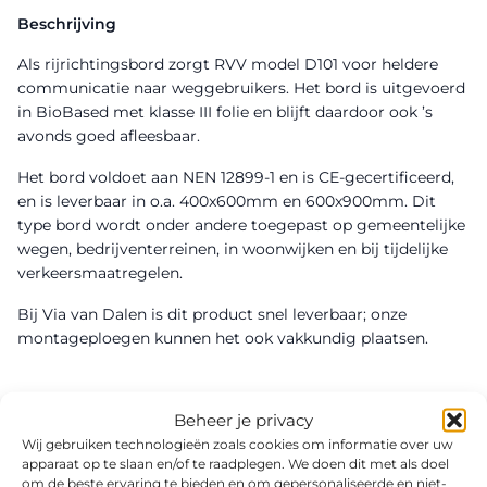
Beschrijving
Als rijrichtingsbord zorgt RVV model D101 voor heldere
communicatie naar weggebruikers. Het bord is uitgevoerd
in BioBased met klasse III folie en blijft daardoor ook ’s
avonds goed afleesbaar.
Het bord voldoet aan NEN 12899-1 en is CE-gecertificeerd,
en is leverbaar in o.a. 400x600mm en 600x900mm. Dit
type bord wordt onder andere toegepast op gemeentelijke
wegen, bedrijventerreinen, in woonwijken en bij tijdelijke
verkeersmaatregelen.
Bij Via van Dalen is dit product snel leverbaar; onze
montageploegen kunnen het ook vakkundig plaatsen.
Beheer je privacy
Wij gebruiken technologieën zoals cookies om informatie over uw
apparaat op te slaan en/of te raadplegen. We doen dit met als doel
om de beste ervaring te bieden en om gepersonaliseerde en niet-