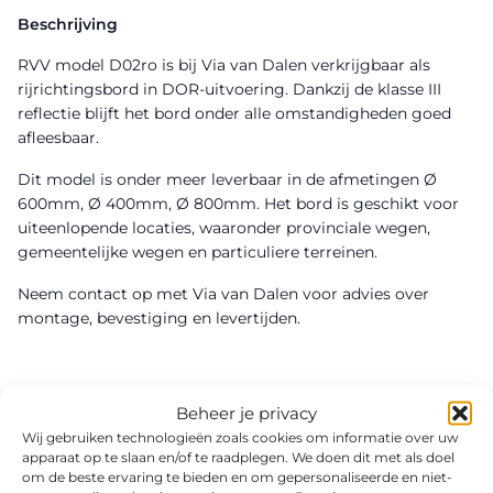
Beschrijving
RVV model D02ro is bij Via van Dalen verkrijgbaar als
rijrichtingsbord in DOR-uitvoering. Dankzij de klasse III
reflectie blijft het bord onder alle omstandigheden goed
afleesbaar.
Dit model is onder meer leverbaar in de afmetingen Ø
600mm, Ø 400mm, Ø 800mm. Het bord is geschikt voor
uiteenlopende locaties, waaronder provinciale wegen,
gemeentelijke wegen en particuliere terreinen.
Neem contact op met Via van Dalen voor advies over
montage, bevestiging en levertijden.
Beheer je privacy
Wij gebruiken technologieën zoals cookies om informatie over uw
apparaat op te slaan en/of te raadplegen. We doen dit met als doel
om de beste ervaring te bieden en om gepersonaliseerde en niet-