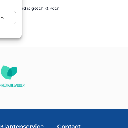
mm. Het bord is geschikt voor
.
es
Klantenservice
Contact