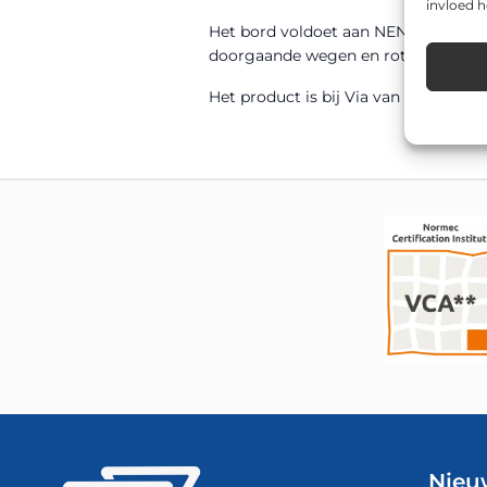
invloed 
Het bord voldoet aan NEN 12899-1 en
doorgaande wegen en rotondes tot b
Het product is bij Via van Dalen uit 
Nieu