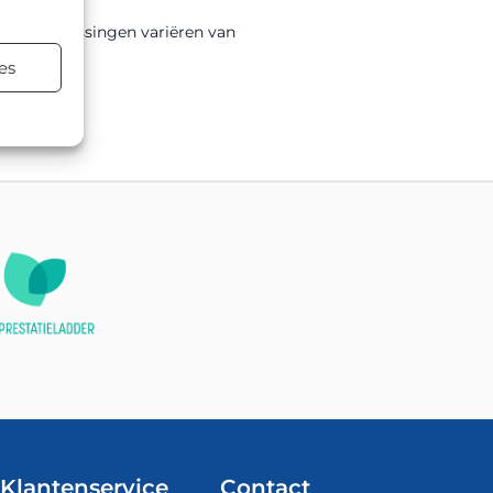
0mm. Toepassingen variëren van
es
terialen.
Klantenservice
Contact