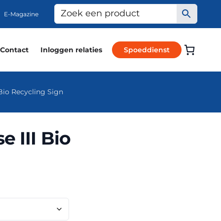
E-Magazine
Contact
Inloggen relaties
Spoeddienst
Bio Recycling Sign
 III Bio