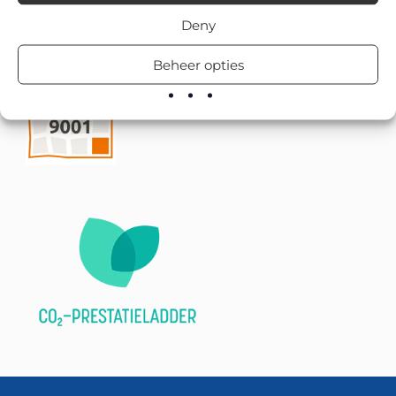
Deny
Beheer opties