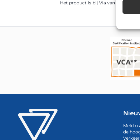
Het product is bij Via van Dalen uit 
Nieu
Meld u 
de hoog
Verkeer