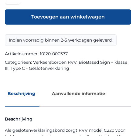
model
C22c
klasse
Toevoegen aan winkelwagen
III
BioBased
Sign
Indien voorradig binnen 2-5 werkdagen geleverd.
aantal
Artikelnummer:
10120-000377
Categorieën:
Verkeersborden RVV
,
BioBased Sign – klasse
III
,
Type C - Geslotenverklaring
Beschrijving
Aanvullende informatie
Beschrijving
Als geslotenverklaringsbord zorgt RVV model C22c voor