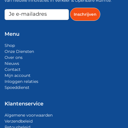
van nieuwe innovaties in Verkeer & Openbare Ruimte.
Menu
Shop
Onze Diensten
Over ons
Nieuws
Contact
Mijn account
Inloggen relaties
Spoeddienst
Klantenservice
Algemene voorwaarden
Verzendbeleid
Retourbeleid