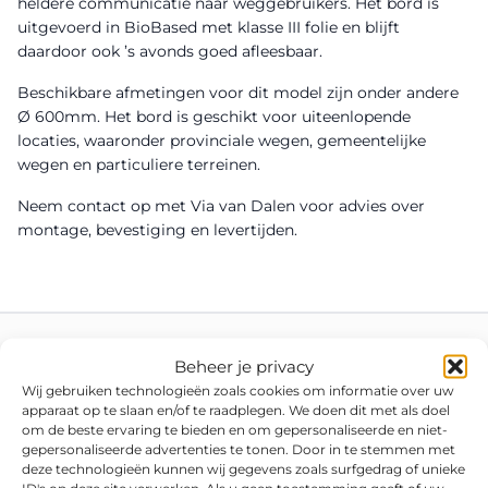
heldere communicatie naar weggebruikers. Het bord is
uitgevoerd in BioBased met klasse III folie en blijft
daardoor ook ’s avonds goed afleesbaar.
Beschikbare afmetingen voor dit model zijn onder andere
Ø 600mm. Het bord is geschikt voor uiteenlopende
locaties, waaronder provinciale wegen, gemeentelijke
wegen en particuliere terreinen.
Neem contact op met Via van Dalen voor advies over
montage, bevestiging en levertijden.
Beheer je privacy
Wij gebruiken technologieën zoals cookies om informatie over uw
apparaat op te slaan en/of te raadplegen. We doen dit met als doel
om de beste ervaring te bieden en om gepersonaliseerde en niet-
gepersonaliseerde advertenties te tonen. Door in te stemmen met
deze technologieën kunnen wij gegevens zoals surfgedrag of unieke
ID's op deze site verwerken. Als u geen toestemming geeft of uw