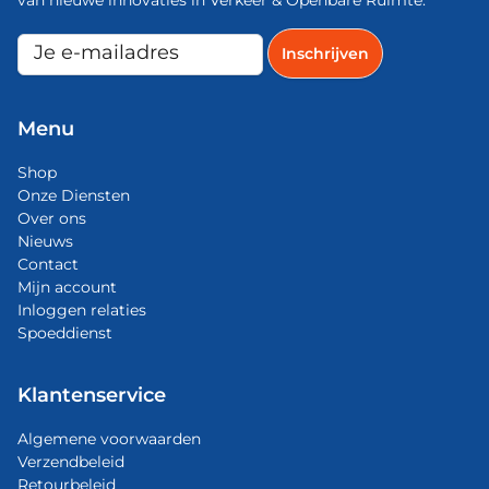
van nieuwe innovaties in Verkeer & Openbare Ruimte.
Menu
Shop
Onze Diensten
Over ons
Nieuws
Contact
Mijn account
Inloggen relaties
Spoeddienst
Klantenservice
Algemene voorwaarden
Verzendbeleid
Retourbeleid