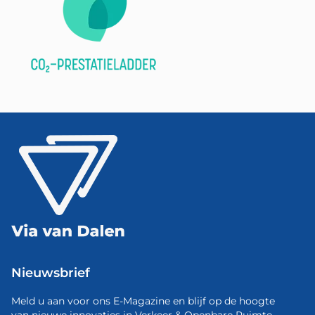
Nieuwsbrief
Meld u aan voor ons E-Magazine en blijf op de hoogte