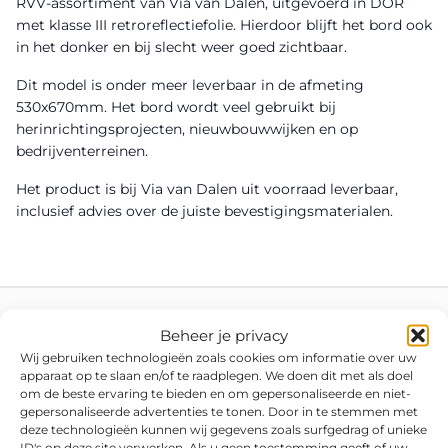
RVV-assortiment van Via van Dalen, uitgevoerd in DOR
met klasse III retroreflectiefolie. Hierdoor blijft het bord ook
in het donker en bij slecht weer goed zichtbaar.
Dit model is onder meer leverbaar in de afmeting
530x670mm. Het bord wordt veel gebruikt bij
herinrichtingsprojecten, nieuwbouwwijken en op
bedrijventerreinen.
Het product is bij Via van Dalen uit voorraad leverbaar,
inclusief advies over de juiste bevestigingsmaterialen.
Beheer je privacy
Wij gebruiken technologieën zoals cookies om informatie over uw
apparaat op te slaan en/of te raadplegen. We doen dit met als doel
om de beste ervaring te bieden en om gepersonaliseerde en niet-
gepersonaliseerde advertenties te tonen. Door in te stemmen met
deze technologieën kunnen wij gegevens zoals surfgedrag of unieke
ID's op deze site verwerken. Als u geen toestemming geeft of uw