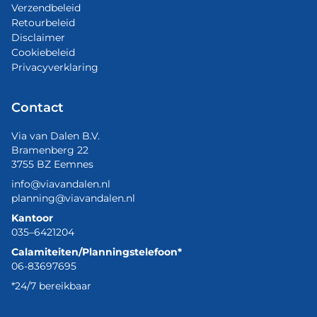
Verzendbeleid
Retourbeleid
Disclaimer
Cookiebeleid
Privacyverklaring
Contact
Via van Dalen B.V.
Bramenberg 22
3755 BZ Eemnes
info@viavandalen.nl
planning@viavandalen.nl
Kantoor
035–6421204
Calamiteiten/Planningstelefoon*
06-83697695
*24/7 bereikbaar