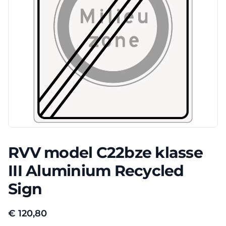
RVV model C22bze klasse
III Aluminium Recycled
Sign
€
120,80