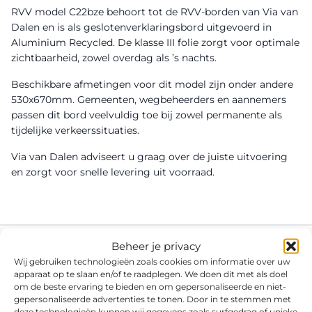
RVV model C22bze behoort tot de RVV-borden van Via van
Dalen en is als geslotenverklaringsbord uitgevoerd in
Aluminium Recycled. De klasse III folie zorgt voor optimale
zichtbaarheid, zowel overdag als ’s nachts.
Beschikbare afmetingen voor dit model zijn onder andere
530x670mm. Gemeenten, wegbeheerders en aannemers
passen dit bord veelvuldig toe bij zowel permanente als
tijdelijke verkeerssituaties.
Via van Dalen adviseert u graag over de juiste uitvoering
en zorgt voor snelle levering uit voorraad.
Beheer je privacy
Wij gebruiken technologieën zoals cookies om informatie over uw
apparaat op te slaan en/of te raadplegen. We doen dit met als doel
om de beste ervaring te bieden en om gepersonaliseerde en niet-
gepersonaliseerde advertenties te tonen. Door in te stemmen met
deze technologieën kunnen wij gegevens zoals surfgedrag of unieke