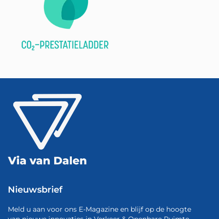
Nieuwsbrief
Meld u aan voor ons E-Magazine en blijf op de hoogte
van nieuwe innovaties in Verkeer & Openbare Ruimte.