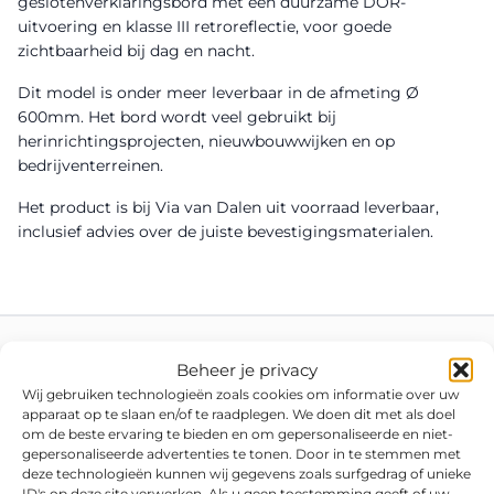
geslotenverklaringsbord met een duurzame DOR-
uitvoering en klasse III retroreflectie, voor goede
zichtbaarheid bij dag en nacht.
Dit model is onder meer leverbaar in de afmeting Ø
600mm. Het bord wordt veel gebruikt bij
herinrichtingsprojecten, nieuwbouwwijken en op
bedrijventerreinen.
Het product is bij Via van Dalen uit voorraad leverbaar,
inclusief advies over de juiste bevestigingsmaterialen.
Beheer je privacy
Wij gebruiken technologieën zoals cookies om informatie over uw
apparaat op te slaan en/of te raadplegen. We doen dit met als doel
om de beste ervaring te bieden en om gepersonaliseerde en niet-
gepersonaliseerde advertenties te tonen. Door in te stemmen met
deze technologieën kunnen wij gegevens zoals surfgedrag of unieke
ID's op deze site verwerken. Als u geen toestemming geeft of uw