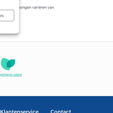
0mm. Toepassingen variëren van
es
terialen.
Klantenservice
Contact