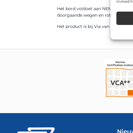
invloed 
Het bord voldoet aan NEN 12899-1 en
doorgaande wegen en rotondes tot b
Het product is bij Via van Dalen uit 
Nieu