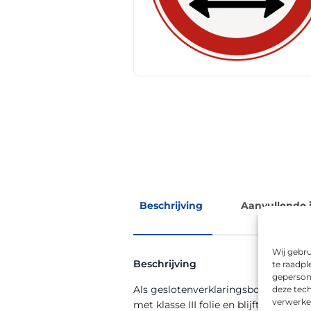
Beschrijving
Aanvullende 
Wij gebru
Beschrijving
te raadpl
geperson
Als geslotenverklaringsbord zorgt 
deze tech
verwerke
met klasse III folie en blijft daardoo