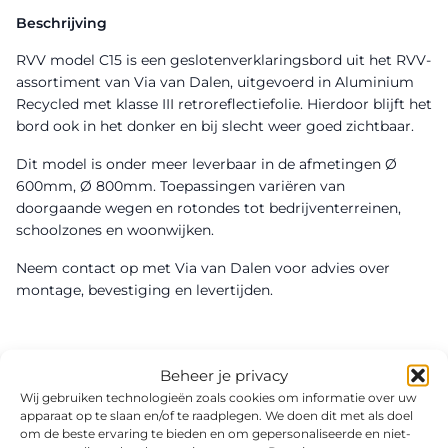
Beschrijving
RVV model C15 is een geslotenverklaringsbord uit het RVV-
assortiment van Via van Dalen, uitgevoerd in Aluminium
Recycled met klasse III retroreflectiefolie. Hierdoor blijft het
bord ook in het donker en bij slecht weer goed zichtbaar.
Dit model is onder meer leverbaar in de afmetingen Ø
600mm, Ø 800mm. Toepassingen variëren van
doorgaande wegen en rotondes tot bedrijventerreinen,
schoolzones en woonwijken.
Neem contact op met Via van Dalen voor advies over
montage, bevestiging en levertijden.
Beheer je privacy
Wij gebruiken technologieën zoals cookies om informatie over uw
apparaat op te slaan en/of te raadplegen. We doen dit met als doel
om de beste ervaring te bieden en om gepersonaliseerde en niet-