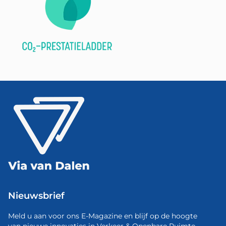
Nieuwsbrief
Meld u aan voor ons E-Magazine en blijf op de hoogte