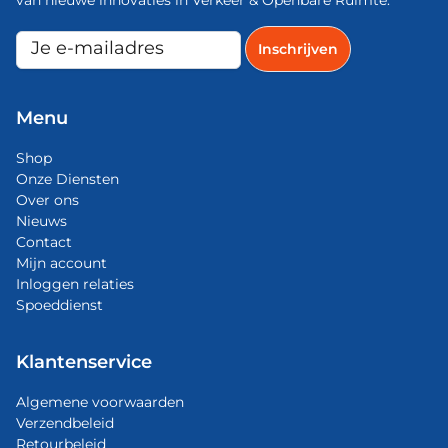
van nieuwe innovaties in Verkeer & Openbare Ruimte.
Menu
Shop
Onze Diensten
Over ons
Nieuws
Contact
Mijn account
Inloggen relaties
Spoeddienst
Klantenservice
Algemene voorwaarden
Verzendbeleid
Retourbeleid