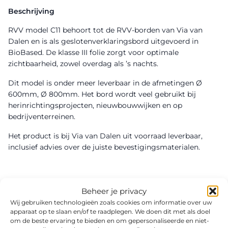
Beschrijving
RVV model C11 behoort tot de RVV-borden van Via van
Dalen en is als geslotenverklaringsbord uitgevoerd in
BioBased. De klasse III folie zorgt voor optimale
zichtbaarheid, zowel overdag als ’s nachts.
Dit model is onder meer leverbaar in de afmetingen Ø
600mm, Ø 800mm. Het bord wordt veel gebruikt bij
herinrichtingsprojecten, nieuwbouwwijken en op
bedrijventerreinen.
Het product is bij Via van Dalen uit voorraad leverbaar,
inclusief advies over de juiste bevestigingsmaterialen.
Beheer je privacy
Wij gebruiken technologieën zoals cookies om informatie over uw
apparaat op te slaan en/of te raadplegen. We doen dit met als doel
om de beste ervaring te bieden en om gepersonaliseerde en niet-