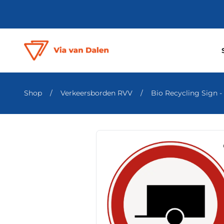
Shop
/
Verkeersborden RVV
/
Bio Recycling Sign - k