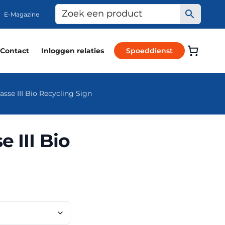
E-Magazine
Contact
Inloggen relaties
Spoeddienst
sse III Bio Recycling Sign
 III Bio