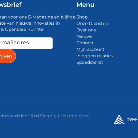
wsbrief
Menu
aan voor ons E-Magazine en blijf op
Shop
te van nieuwe innovaties in
Onze Diensten
 & Openbare Ruimte.
Over ons
Nieuws
Contact
Mijn account
Inloggen relaties
Spoeddienst
roduceerd door
Red Factory
| Hosting door