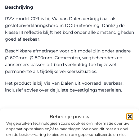
Beschrijving
RVV model C09 is bij Via van Dalen verkrijgbaar als
geslotenverklaringsbord in DOR-uitvoering. Dankzij de
klasse III reflectie blijft het bord onder alle omstandigheden
goed afleesbaar.
Beschikbare afmetingen voor dit model zijn onder andere
Ø 600mm, Ø 800mm. Gemeenten, wegbeheerders en
aannemers passen dit bord veelvuldig toe bij zowel
permanente als tijdelijke verkeerssituaties.
Het product is bij Via van Dalen uit voorraad leverbaar,
inclusief advies over de juiste bevestigingsmaterialen.
Beheer je privacy
Wij gebruiken technologieën zoals cookies om informatie over uw
apparaat op te slaan en/of te raadplegen. We doen dit met als doel
om de beste ervaring te bieden en om gepersonaliseerde en niet-