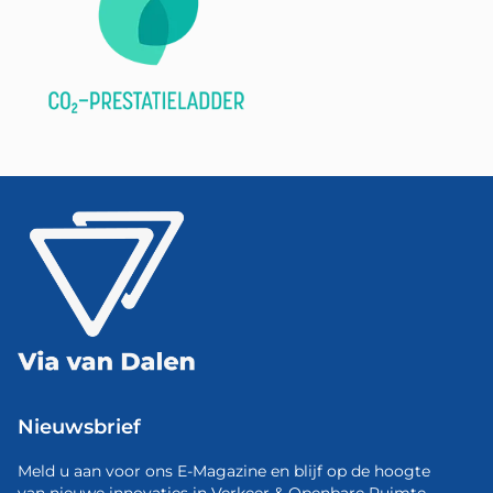
Nieuwsbrief
Meld u aan voor ons E-Magazine en blijf op de hoogte
van nieuwe innovaties in Verkeer & Openbare Ruimte.