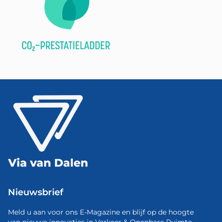
Nieuwsbrief
Meld u aan voor ons E-Magazine en blijf op de hoogte
van nieuwe innovaties in Verkeer & Openbare Ruimte.