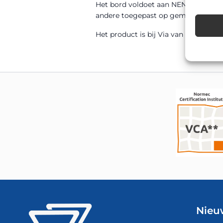
Het bord voldoet aan NEN 12899-1 en
andere toegepast op gemeentelijke w
Het product is bij Via van Dalen uit 
Nieu