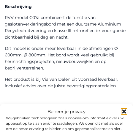
Beschrijving
RVV model C07a combineert de functie van
geslotenverklaringsbord met een duurzame Aluminium
Recycled-uitvoering en klasse III retroreflectie, voor goede
zichtbaarheid bij dag en nacht.
Dit model is onder meer leverbaar in de afmetingen Ø
600mm, Ø 800mm. Het bord wordt veel gebruikt bij
herinrichtingsprojecten, nieuwbouwwijken en op
bedrijventerreinen.
Het product is bij Via van Dalen uit voorraad leverbaar,
inclusief advies over de juiste bevestigingsmaterialen.
Beheer je privacy
Wij gebruiken technologieën zoals cookies om informatie over uw
apparaat op te slaan en/of te raadplegen. We doen dit met als doel
om de beste ervaring te bieden en om gepersonaliseerde en niet-