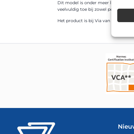
Dit model is onder meer leverbaar
veelvuldig toe bij zowel permanente a
Het product is bij Via van Dalen uit 
Nieu