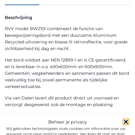
Beschrijving
RVV model BW210l combineert de functie van
bewegwijzeringsbord met een duurzame Aluminium
Recycled-uitvoering en klasse III retroreflectie, voor goede
zichtbaarheid bij dag en nacht.
Het bord voldoet aan NEN 12899-1 en is CE-gecertificeerd,
en is leverbaar in o.a. 400x600mm en 600x900mm.
Gemeenten, wegbeheerders en aannemers passen dit bord
veelvuldig toe bij zowel permanente als tijdelijke
verkeerssituaties.
Via van Dalen levert dit product direct uit voorraad en
verzorgt desgewenst ook de montage en plaatsing.
Beheer je privacy
Wij gebruiken technologieën zoals cookies om informatie over uw
apparaat op te slaan en/of te raadplegen. We doen dit met als doel