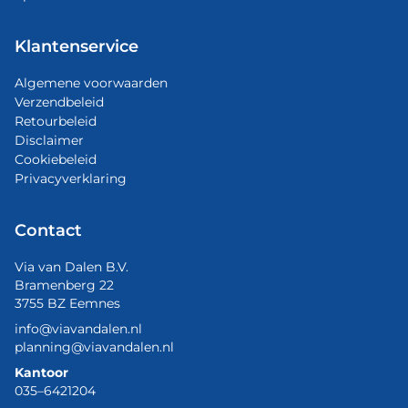
Klantenservice
Algemene voorwaarden
Verzendbeleid
Retourbeleid
Disclaimer
Cookiebeleid
Privacyverklaring
Contact
Via van Dalen B.V.
Bramenberg 22
3755 BZ Eemnes
info@viavandalen.nl
planning@viavandalen.nl
Kantoor
035–6421204