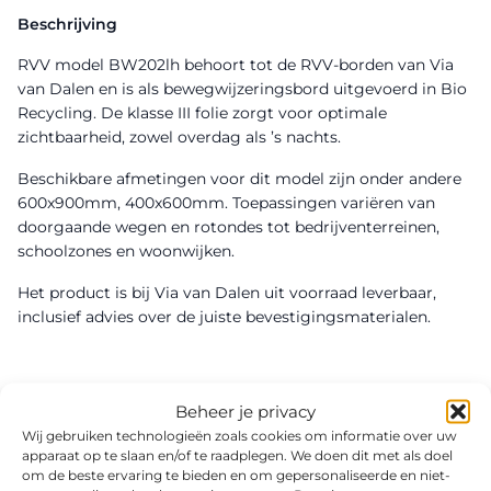
Beschrijving
RVV model BW202lh behoort tot de RVV-borden van Via
van Dalen en is als bewegwijzeringsbord uitgevoerd in Bio
Recycling. De klasse III folie zorgt voor optimale
zichtbaarheid, zowel overdag als ’s nachts.
Beschikbare afmetingen voor dit model zijn onder andere
600x900mm, 400x600mm. Toepassingen variëren van
doorgaande wegen en rotondes tot bedrijventerreinen,
schoolzones en woonwijken.
Het product is bij Via van Dalen uit voorraad leverbaar,
inclusief advies over de juiste bevestigingsmaterialen.
Beheer je privacy
Wij gebruiken technologieën zoals cookies om informatie over uw
apparaat op te slaan en/of te raadplegen. We doen dit met als doel
om de beste ervaring te bieden en om gepersonaliseerde en niet-