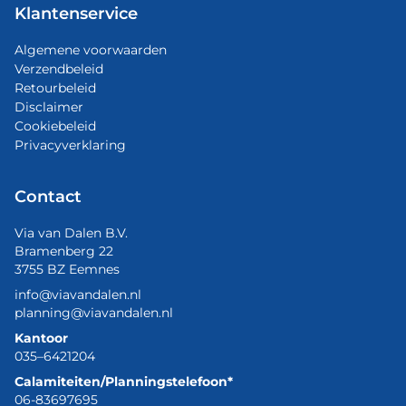
Klantenservice
Algemene voorwaarden
Verzendbeleid
Retourbeleid
Disclaimer
Cookiebeleid
Privacyverklaring
Contact
Via van Dalen B.V.
Bramenberg 22
3755 BZ Eemnes
info@viavandalen.nl
planning@viavandalen.nl
Kantoor
035–6421204
Calamiteiten/Planningstelefoon*
06-83697695