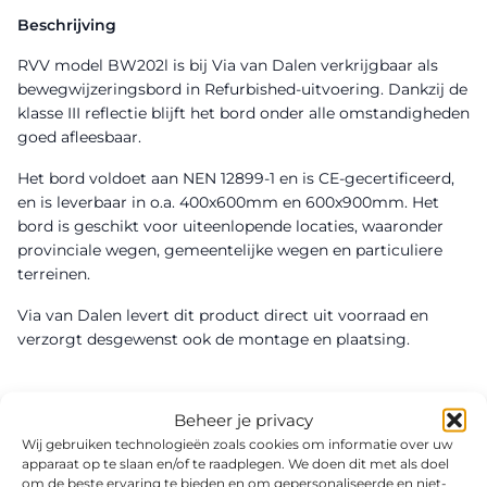
Beschrijving
RVV model BW202l is bij Via van Dalen verkrijgbaar als
bewegwijzeringsbord in Refurbished-uitvoering. Dankzij de
klasse III reflectie blijft het bord onder alle omstandigheden
goed afleesbaar.
Het bord voldoet aan NEN 12899-1 en is CE-gecertificeerd,
en is leverbaar in o.a. 400x600mm en 600x900mm. Het
bord is geschikt voor uiteenlopende locaties, waaronder
provinciale wegen, gemeentelijke wegen en particuliere
terreinen.
Via van Dalen levert dit product direct uit voorraad en
verzorgt desgewenst ook de montage en plaatsing.
Beheer je privacy
Wij gebruiken technologieën zoals cookies om informatie over uw
apparaat op te slaan en/of te raadplegen. We doen dit met als doel
om de beste ervaring te bieden en om gepersonaliseerde en niet-