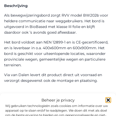
Beschrijving
Als bewegwijzeringsbord zorgt RVV model BW202b voor
heldere communicatie naar weggebruikers. Het bord is
uitgevoerd in BioBased met klasse III folie en blijft
daardoor ook ’s avonds goed afleesbaar.
Het bord voldoet aan NEN 12899-1 en is CE-gecertificeerd,
en is leverbaar in o.a. 400x600mm en 600x900mm. Het
bord is geschikt voor uiteenlopende locaties, waaronder
provinciale wegen, gemeentelijke wegen en particuliere
terreinen.
Via van Dalen levert dit product direct uit voorraad en
verzorgt desgewenst ook de montage en plaatsing.
Beheer je privacy
Wij gebruiken technologieën zoals cookies om informatie over uw
apparaat op te slaan en/of te raadplegen. We doen dit met als doel
om de beste ervaring te bieden en om gepersonaliseerde en niet-