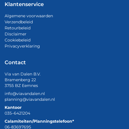
Klantenservice
Algemene voorwaarden
Verzendbeleid
Retourbeleid
Disclaimer
Cookiebeleid
Privacyverklaring
Contact
Via van Dalen B.V.
Bramenberg 22
3755 BZ Eemnes
info@viavandalen.nl
planning@viavandalen.nl
Kantoor
035–6421204
Calamiteiten/Planningstelefoon*
06-83697695