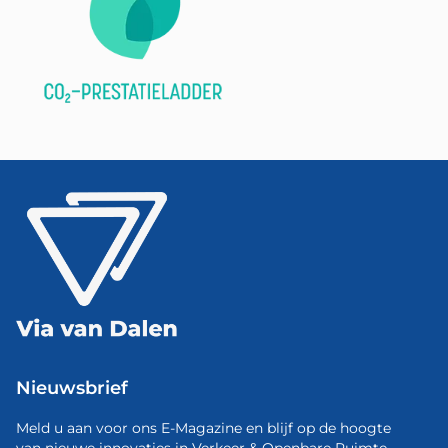
Nieuwsbrief
Meld u aan voor ons E-Magazine en blijf op de hoogte
van nieuwe innovaties in Verkeer & Openbare Ruimte.