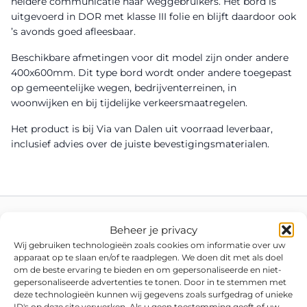
heldere communicatie naar weggebruikers. Het bord is
uitgevoerd in DOR met klasse III folie en blijft daardoor ook
’s avonds goed afleesbaar.
Beschikbare afmetingen voor dit model zijn onder andere
400x600mm. Dit type bord wordt onder andere toegepast
op gemeentelijke wegen, bedrijventerreinen, in
woonwijken en bij tijdelijke verkeersmaatregelen.
Het product is bij Via van Dalen uit voorraad leverbaar,
inclusief advies over de juiste bevestigingsmaterialen.
Beheer je privacy
Wij gebruiken technologieën zoals cookies om informatie over uw
apparaat op te slaan en/of te raadplegen. We doen dit met als doel
om de beste ervaring te bieden en om gepersonaliseerde en niet-
gepersonaliseerde advertenties te tonen. Door in te stemmen met
deze technologieën kunnen wij gegevens zoals surfgedrag of unieke
ID's op deze site verwerken. Als u geen toestemming geeft of uw