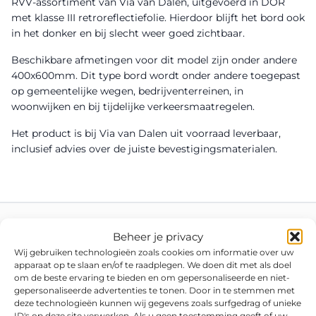
RVV-assortiment van Via van Dalen, uitgevoerd in DOR
met klasse III retroreflectiefolie. Hierdoor blijft het bord ook
in het donker en bij slecht weer goed zichtbaar.
Beschikbare afmetingen voor dit model zijn onder andere
400x600mm. Dit type bord wordt onder andere toegepast
op gemeentelijke wegen, bedrijventerreinen, in
woonwijken en bij tijdelijke verkeersmaatregelen.
Het product is bij Via van Dalen uit voorraad leverbaar,
inclusief advies over de juiste bevestigingsmaterialen.
Beheer je privacy
Wij gebruiken technologieën zoals cookies om informatie over uw
apparaat op te slaan en/of te raadplegen. We doen dit met als doel
om de beste ervaring te bieden en om gepersonaliseerde en niet-
gepersonaliseerde advertenties te tonen. Door in te stemmen met
deze technologieën kunnen wij gegevens zoals surfgedrag of unieke
ID's op deze site verwerken. Als u geen toestemming geeft of uw