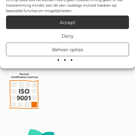
toestemming intrekt, kan dit een nadelige invloed hebben op
bepaalde functies en mogelijkheden.
Accept
Deny
Beheer opties