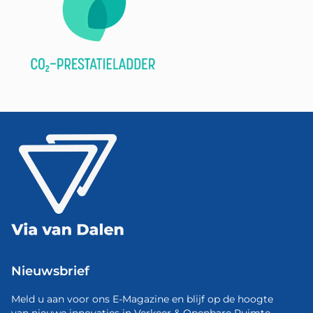
Nieuwsbrief
Meld u aan voor ons E-Magazine en blijf op de hoogte