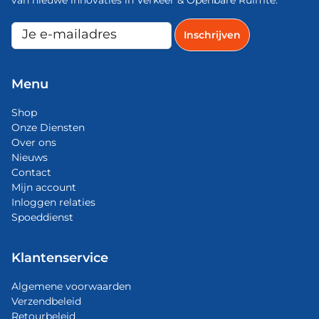
van nieuwe innovaties in Verkeer & Openbare Ruimte.
Menu
Shop
Onze Diensten
Over ons
Nieuws
Contact
Mijn account
Inloggen relaties
Spoeddienst
Klantenservice
Algemene voorwaarden
Verzendbeleid
Retourbeleid