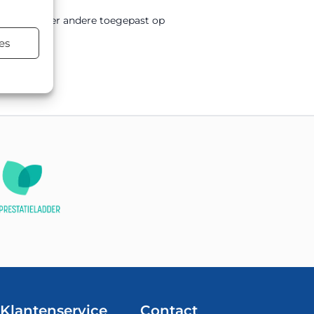
wordt onder andere toegepast op
es
tsing.
Klantenservice
Contact