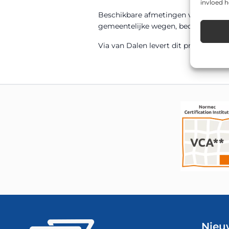
invloed 
Beschikbare afmetingen voor dit m
gemeentelijke wegen, bedrijventerrei
Via van Dalen levert dit product di
Nieu